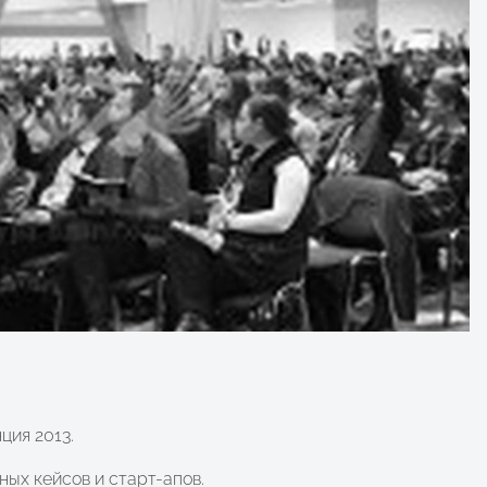
ция 2013.
ых кейсов и старт-апов.