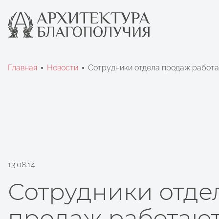
Главная
Новости
Сотрудники отдела продаж работ
13.08.14
Сотрудники отде
продаж работаю