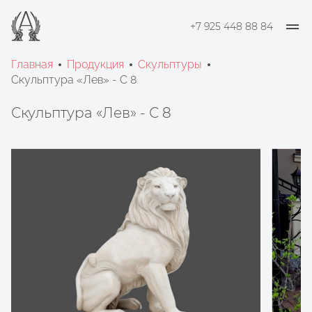
+7 925 448 88 84
Главная
Продукция
Скульптуры
Скульптура «Лев» - С 8
Скульптура «Лев» - С 8