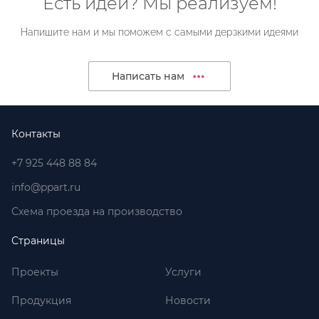
Есть идеи? Мы реализуем!
Напишите нам и мы поможем с самыми дерзкими идеями
Написать нам
Контакты
+7 925 448 88 84
info@ppart.ru
Схема проезда на производство
Страницы
Проекты
Услуги
Продукция
Новости