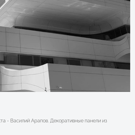
кта - Василий Арапов. Декоративные панели из