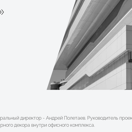
»
еральный директор - Андрей Полетаев. Руководитель прое
рного декора внутри офисного комплекса.