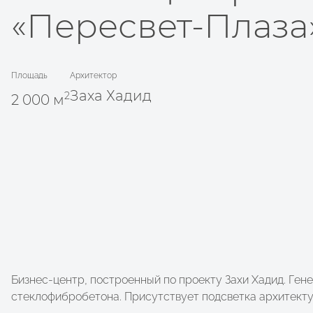
«Пересвет-Плаза
Площадь
Архитектор
Заха Хадид
2
2 000 м
Бизнес-центр, построенный по проекту Захи Хадид. Ген
стеклофибробетона. Присутствует подсветка архитекту